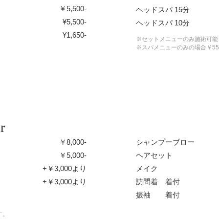
￥5,500-
ヘッドスパ 15分
¥
5,500
-
ヘッドスパ 10分
¥1,65
0
-
※セットメニューのみ施術可能
※スパメニューのみの場合￥55
r
￥8,000-
シャンプーブロー
￥5,000-
ヘアセット
+￥3,000より
メイク
+￥3,000より
訪問着 着付
振袖 着付
す。