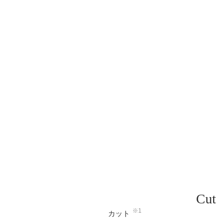
Cut
※1
カット