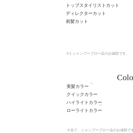
トップスタイリストカット
ディレクターカット
前髪カット
※1
シャンプーブロー込のお値段です。
Colo
※1
美髪カラー
クイックカラー
ハイライトカラー
※2
ローライトカラー
※全て、シャンプーブロー込のお値段で