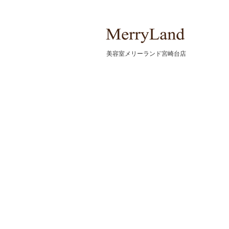
HOME
​美容室メリーランド宮崎台店