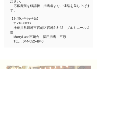
ださい。
応募書類を確認後、担当者よりご連絡を差し上げま
す。
【お問い合わせ先】
〒216-0033
神奈川県川崎市宮前区宮崎2-8-42 プルミエール２
階
MerryLand宮崎台 採用担当 平原
TEL：044-852-4940