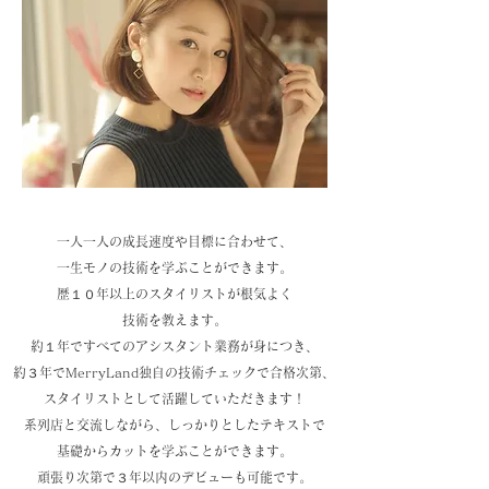
一人一人の成長速度や目標に合わせて、
一生モノの技術を学ぶことができます。
歴１０年以上のスタイリストが根気よく
技術を教えます。
約１年ですべてのアシスタント業務が身につき、
約３年でMerryLand独自の技術チェックで合格次第、
スタイリストとして活躍していただきます！
系列店と交流しながら、しっかりとしたテキストで
基礎からカットを学ぶことができます。
頑張り次第で３年以内のデビューも可能です。