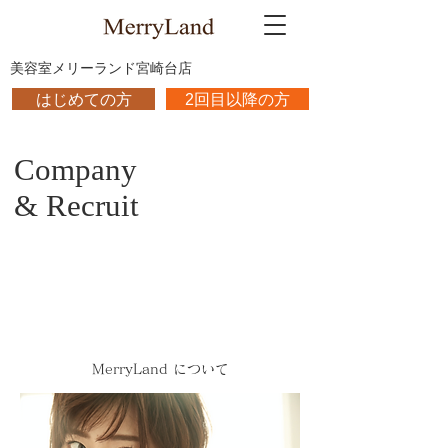
​美容室メリーランド宮崎台店
はじめての方
2回目以降の方
​Company
& Recruit
MerryLand について