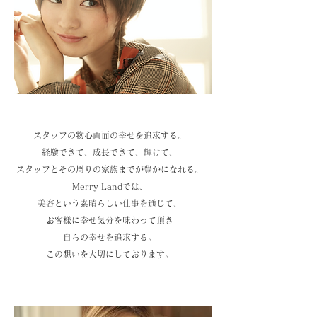
スタッフの物心両面の幸せを追求する。
経験できて、成長できて、輝けて、
スタッフとその周りの家族までが豊かになれる。
Merry Landでは、
美容という素晴らしい仕事を通じて、
お客様に幸せ気分を味わって頂き
自らの幸せを追求する。
この想いを大切にしております。