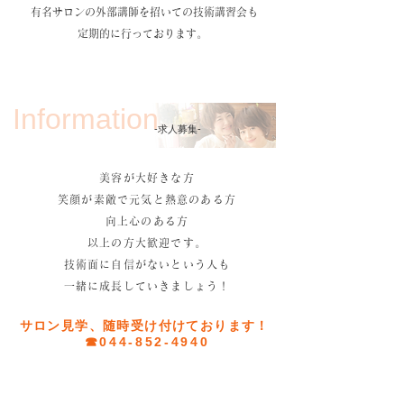
有名サロンの外部講師を招いての技術講習会も
定期的に行っております。
Information
-求人募集-
美容が大好きな方
笑顔が素敵で元気と熱意のある方
向上心のある方
以上の方大歓迎です。
技術面に自信がないという人も
一緒に成長していきましょう！
サロン見学、随時受け付けております！
☎︎044-852-4940