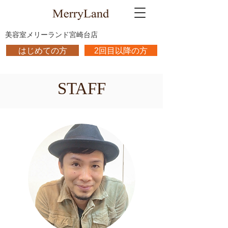
​美容室メリーランド宮崎台店
はじめての方
2回目以降の方
STAFF