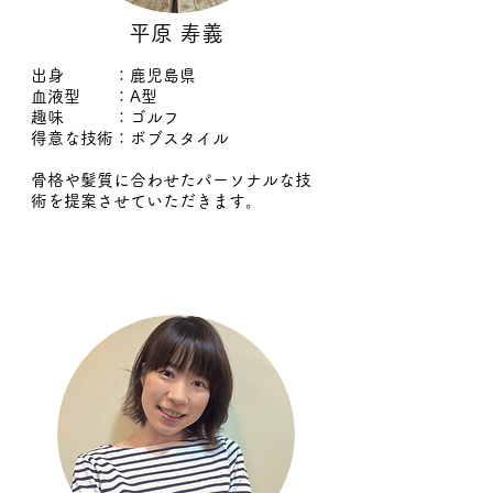
平原 寿義
出身 ：鹿児島県
血液型 ：
A型
趣味 ：ゴルフ
得意な技術：
ボブスタイル
骨格や髪質に合わせたパーソナルな技
術を提案させていただきます。